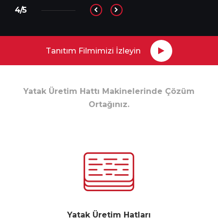
4/5
Tanıtım Filmimizi İzleyin
Yatak Üretim Hattı Makinelerinde Çözüm
Ortağınız.
Yatak Üretim Hatları