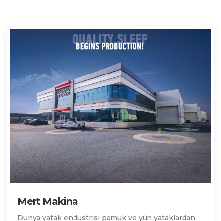
Mert Makina
Dünya yatak endüstrisi pamuk ve yün yataklardan