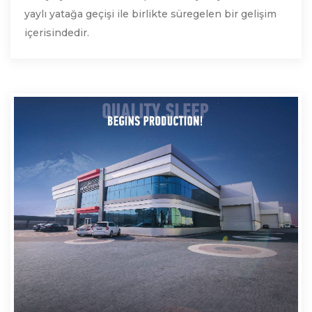
yaylı yatağa geçişi ile birlikte süregelen bir gelişim
içerisindedir.