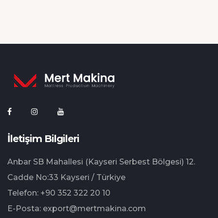
İletişim Bilgileri
Anbar SB Mahallesi (Kayseri Serbest Bölgesi) 12.⁠
⁠Cadde No:33 Kayseri / Türkiye
Telefon:
+90 352 322 20 10
E-Posta:
export@mertmakina.com