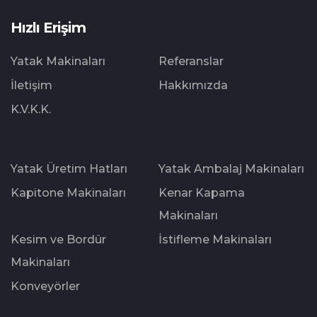
Hızlı Erişim
Yatak Makinaları
Referanslar
İletişim
Hakkımızda
K.V.K.K.
Yatak Üretim Hatları
Yatak Ambalaj Makinaları
Kapitone Makinaları
Kenar Kapama
Makinaları
Kesim ve Bordür
İstifleme Makinaları
Makinaları
Konveyörler