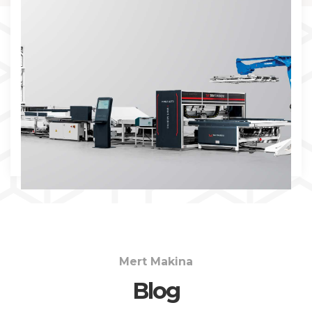
İNCELE
Mert Makina
Blog