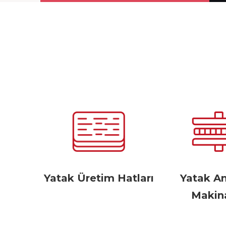
Yatak Üretim Hatları
Yatak A
Makina