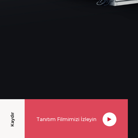
Kaydır
Tanıtım Filmimizi İzleyin