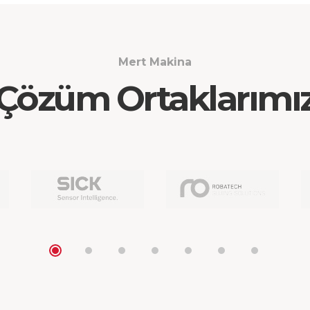
Mert Makina
Çözüm Ortaklarımı