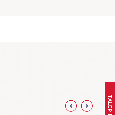
TALEP FORMU