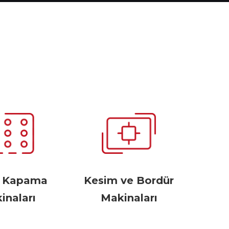
r Kapama
Kesim ve Bordür
inaları
Makinaları