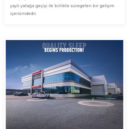
yaylı yatağa geçişi ile birlikte süregelen bir gelişim
içerisindedir.