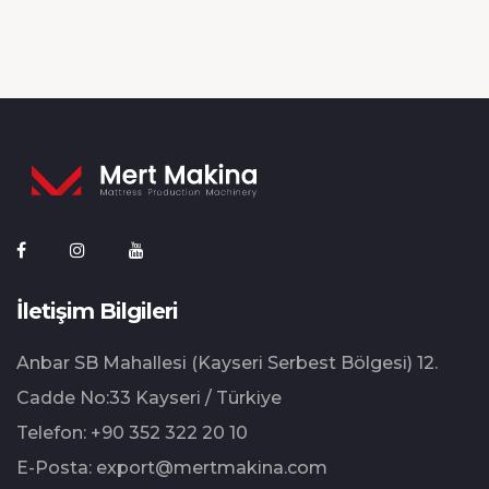
İletişim Bilgileri
Anbar SB Mahallesi (Kayseri Serbest Bölgesi) 12.⁠
⁠Cadde No:33 Kayseri / Türkiye
Telefon:
+90 352 322 20 10
E-Posta:
export@mertmakina.com