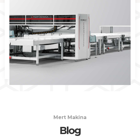
İNCELE
Mert Makina
Blog