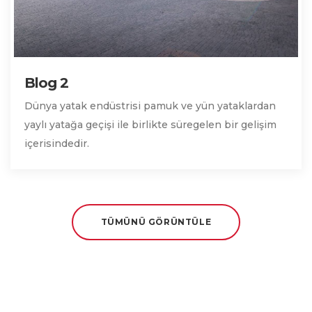
Blog 2
Dünya yatak endüstrisi pamuk ve yün yataklardan
yaylı yatağa geçişi ile birlikte süregelen bir gelişim
içerisindedir.
TÜMÜNÜ GÖRÜNTÜLE