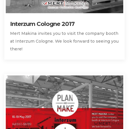
Interzum Cologne 2017
Mert Makina invites you to visit the company booth
at Interzum Cologne. We look forward to seeing you
there!