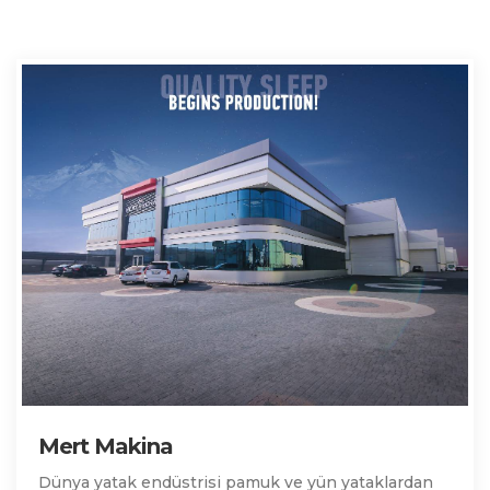
Mert Makina
Dünya yatak endüstrisi pamuk ve yün yataklardan