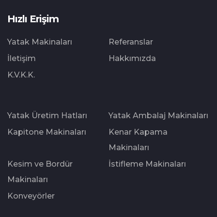
Hızlı Erişim
Yatak Makinaları
Referanslar
İletişim
Hakkımızda
K.V.K.K.
Yatak Üretim Hatları
Yatak Ambalaj Makinaları
Kapitone Makinaları
Kenar Kapama
Makinaları
Kesim ve Bordür
İstifleme Makinaları
Makinaları
Konveyörler