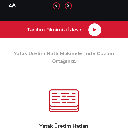
4/5
Tanıtım Filmimizi İzleyin
Yatak Üretim Hattı Makinelerinde Çözüm
Ortağınız.
Yatak Üretim Hatları