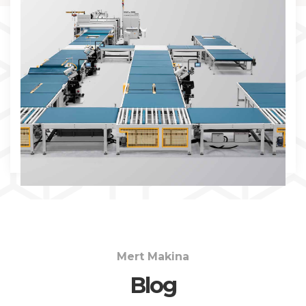
İNCELE
Mert Makina
Blog