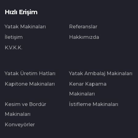
Hızlı Erişim
Yatak Makinaları
Referanslar
İletişim
Hakkımızda
K.V.K.K.
Yatak Üretim Hatları
Yatak Ambalaj Makinaları
Kapitone Makinaları
Kenar Kapama
Makinaları
Kesim ve Bordür
İstifleme Makinaları
Makinaları
Konveyörler