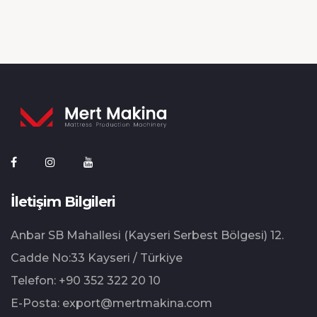
İletişim Bilgileri
Anbar SB Mahallesi (Kayseri Serbest Bölgesi) 12.⁠
⁠Cadde No:33 Kayseri / Türkiye
Telefon:
+90 352 322 20 10
E-Posta:
export@mertmakina.com