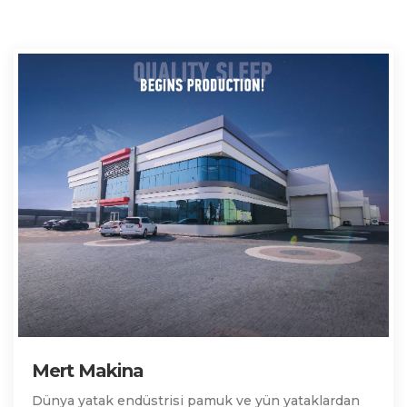
Mert Makina
Dünya yatak endüstrisi pamuk ve yün yataklardan