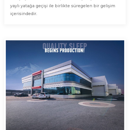
yaylı yatağa geçişi ile birlikte süregelen bir gelişim
içerisindedir.