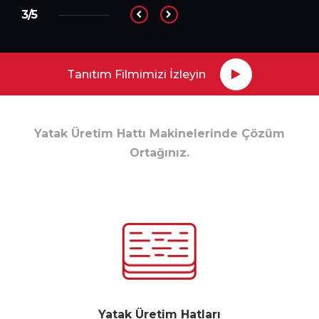
3/5
Tanıtım Filmimizi İzleyin
Yatak Üretim Hattı Makinelerinde Çözüm
Ortağınız.
Yatak Üretim Hatları