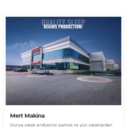
Mert Makina
Dünya yatak endüstrisi pamuk ve yün yataklardan