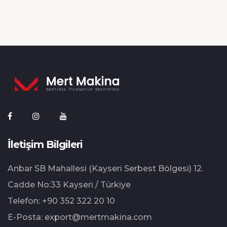
İletişim Bilgileri
Anbar SB Mahallesi (Kayseri Serbest Bölgesi) 12.⁠
⁠Cadde No:33 Kayseri / Türkiye
Telefon:
+90 352 322 20 10
E-Posta:
export@mertmakina.com