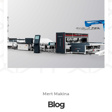
İNCELE
Mert Makina
Blog