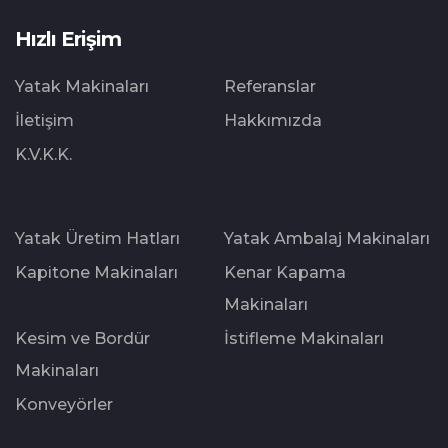
Hızlı Erişim
Yatak Makinaları
Referanslar
İletişim
Hakkımızda
K.V.K.K.
Yatak Üretim Hatları
Yatak Ambalaj Makinaları
Kapitone Makinaları
Kenar Kapama
Makinaları
Kesim ve Bordür
İstifleme Makinaları
Makinaları
Konveyörler