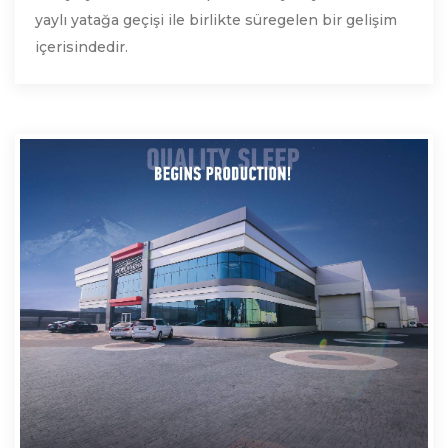
yaylı yatağa geçişi ile birlikte süregelen bir gelişim
içerisindedir.