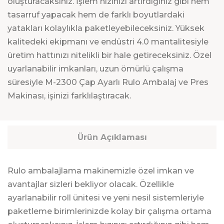
oluşturacaksınız. İşlem hızınızı artırdığınız gibi hem
tasarruf yapacak hem de farklı boyutlardaki
yatakları kolaylıkla paketleyebileceksiniz. Yüksek
kalitedeki ekipmanı ve endüstri 4.0 mantalitesiyle
üretim hattınızı nitelikli bir hale getireceksiniz. Özel
uyarlanabilir imkanları, uzun ömürlü çalışma
süresiyle M-2300 Çap Ayarlı Rulo Ambalaj ve Pres
Makinası, işinizi farklılaştıracak.
Ürün Açıklaması
Rulo ambalajlama makinemizle özel imkan ve
avantajlar sizleri bekliyor olacak. Özellikle
ayarlanabilir roll ünitesi ve yeni nesil sistemleriyle
paketleme birimlerinizde kolay bir çalışma ortama