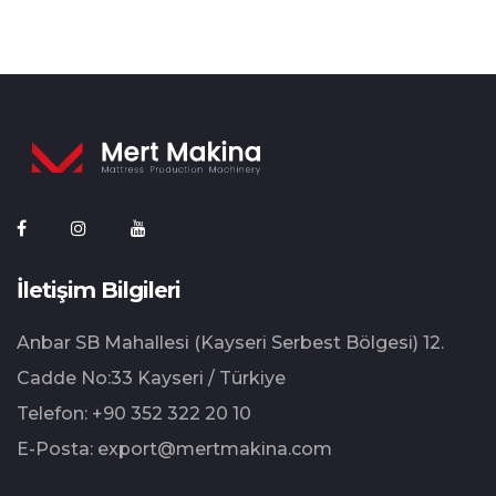
İletişim Bilgileri
Anbar SB Mahallesi (Kayseri Serbest Bölgesi) 12.⁠
⁠Cadde No:33 Kayseri / Türkiye
Telefon:
+90 352 322 20 10
E-Posta:
export@mertmakina.com