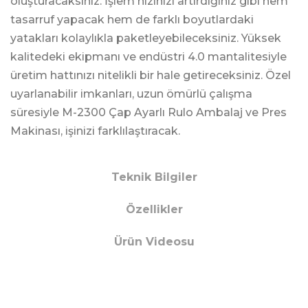
oluşturacaksınız. İşlem hızınızı artırdığınız gibi hem
tasarruf yapacak hem de farklı boyutlardaki
yatakları kolaylıkla paketleyebileceksiniz. Yüksek
kalitedeki ekipmanı ve endüstri 4.0 mantalitesiyle
üretim hattınızı nitelikli bir hale getireceksiniz. Özel
uyarlanabilir imkanları, uzun ömürlü çalışma
süresiyle M-2300 Çap Ayarlı Rulo Ambalaj ve Pres
Makinası, işinizi farklılaştıracak.
Teknik Bilgiler
Özellikler
Ürün Videosu