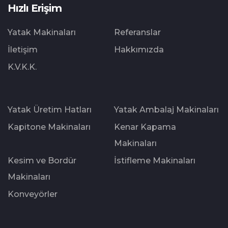
Hızlı Erişim
Yatak Makinaları
Referanslar
İletişim
Hakkımızda
K.V.K.K.
Yatak Üretim Hatları
Yatak Ambalaj Makinaları
Kapitone Makinaları
Kenar Kapama
Makinaları
Kesim ve Bordür
İstifleme Makinaları
Makinaları
Konveyörler