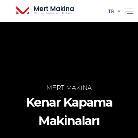
TR
MERT MAKINA
Kenar Kapama
Makinaları