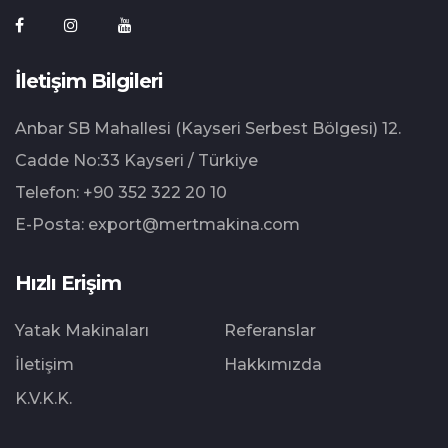
İletişim Bilgileri
Anbar SB Mahallesi (Kayseri Serbest Bölgesi) 12.⁠
⁠Cadde No:33 Kayseri / Türkiye
Telefon:
+90 352 322 20 10
E-Posta:
export@mertmakina.com
Hızlı Erişim
Yatak Makinaları
Referanslar
İletişim
Hakkımızda
K.V.K.K.