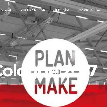
NALARI
REFERANSLAR
İLETIŞIM
HAKKIMIZDA
Cologne 2017