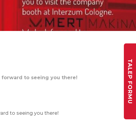
TALEP FORMU
 forward to seeing you there!
ard to seeing you there!