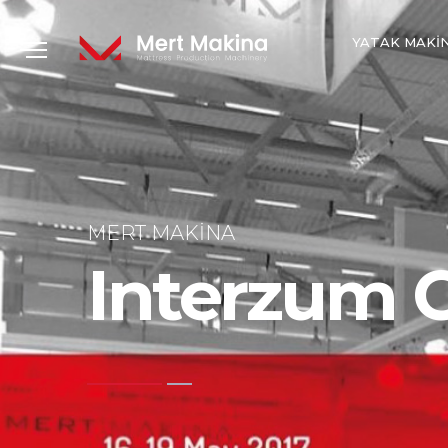
YATAK MAKI
MERT MAKINA
Interzum 