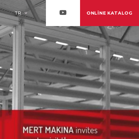
ONLINE KATALOG
TR