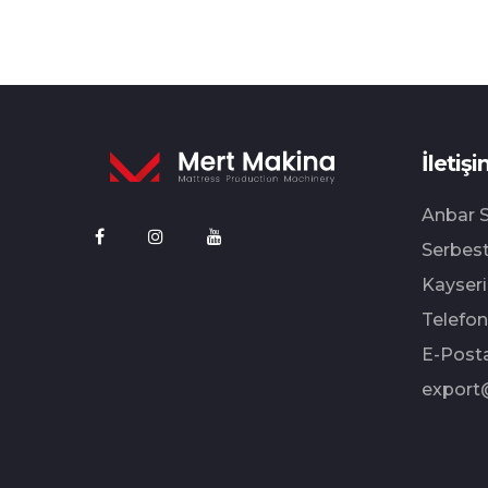
İletişi
Anbar S
Serbest
Kayseri
Telefon
E-Posta
export