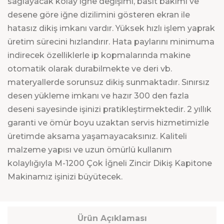
sağlayacak kolay iğne değişimi, basit bakımı ve
desene göre iğne dizilimini gösteren ekran ile
hatasız dikiş imkanı vardır. Yüksek hızlı işlem yaprak
üretim sürecini hızlandırır. Hata paylarını minimuma
indirecek özelliklerle ip kopmalarında makine
otomatik olarak durabilmekte ve deri vb.
materyallerde sorunsuz dikiş sunmaktadır. Sınırsız
desen yükleme imkanı ve hazır 300 den fazla
deseni sayesinde işinizi pratikleştirmektedir. 2 yıllık
garanti ve ömür boyu uzaktan servis hizmetimizle
üretimde aksama yaşamayacaksınız. Kaliteli
malzeme yapısı ve uzun ömürlü kullanım
kolaylığıyla M-1200 Çok İğneli Zincir Dikiş Kapitone
Makinamız işinizi büyütecek.
Ürün Açıklaması