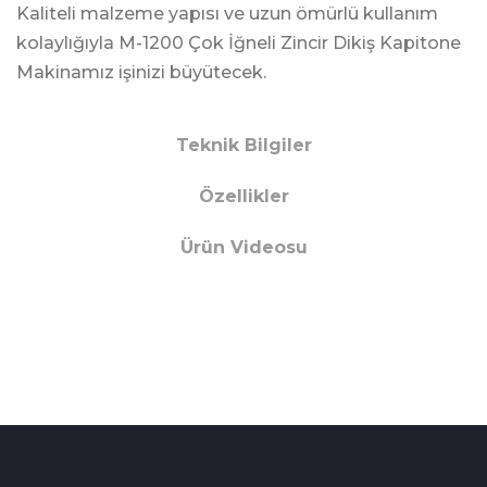
Kaliteli malzeme yapısı ve uzun ömürlü kullanım
kolaylığıyla M-1200 Çok İğneli Zincir Dikiş Kapitone
Makinamız işinizi büyütecek.
Teknik Bilgiler
Özellikler
Ürün Videosu