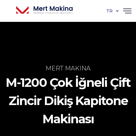
TR
MERT MAKINA
M-1200 Çok İğneli Çift
Zincir Dikiş Kapitone
Makinası