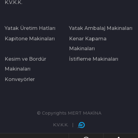
K.V.K.K.
Yatak Üretim Hatları
Yatak Ambalaj Makinaları
Kapitone Makinaları
Kenar Kapama
Makinaları
Kesim ve Bordür
İstifleme Makinaları
Makinaları
Konveyörler
© Copyrights MERT MAKİNA
K.V.K.K.
|