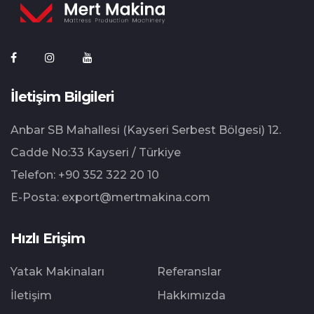
İletişim Bilgileri
Anbar SB Mahallesi (Kayseri Serbest Bölgesi) 12.⁠
⁠Cadde No:33 Kayseri / Türkiye
Telefon:
+90 352 322 20 10
E-Posta:
export@mertmakina.com
Hızlı Erişim
Yatak Makinaları
Referanslar
İletişim
Hakkımızda