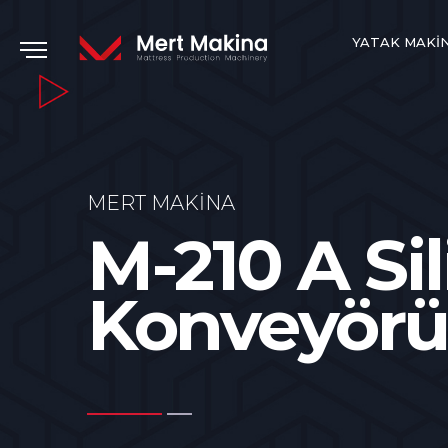
YATAK MAKI
MERT MAKINA
M-210 A Si
Konveyörü