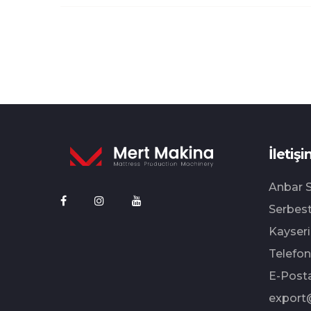
İletişi
Anbar S
Serbest
Kayseri
Telefon
E-Posta
export