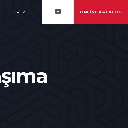
ONLINE KATALOG
TR
aşıma