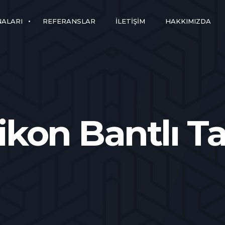
NALARI
REFERANSLAR
İLETIŞIM
HAKKIMIZDA
likon Bantlı T