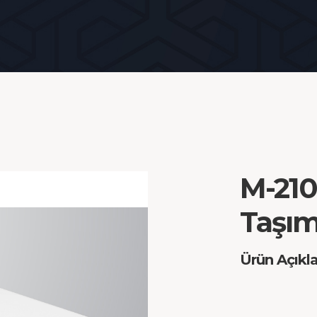
M-210
Taşı
Ürün Açıkl