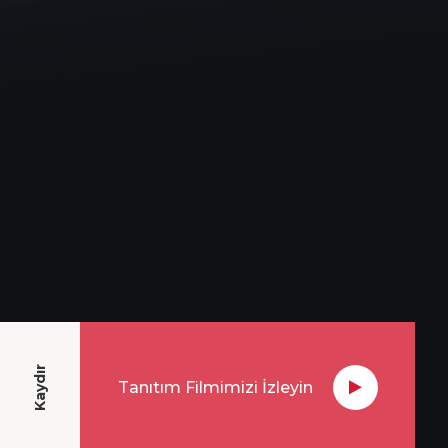
Kaydır
Tanıtım Filmimizi İzleyin