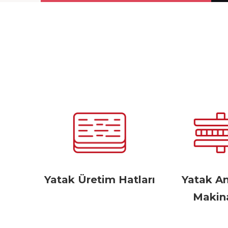
Yatak Üretim Hatları
Yatak A
Makina