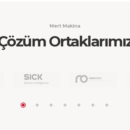
Mert Makina
Çözüm Ortaklarımı