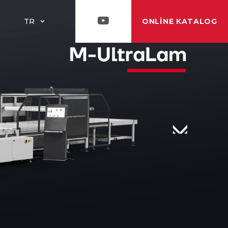
ONLINE KATALOG
TR