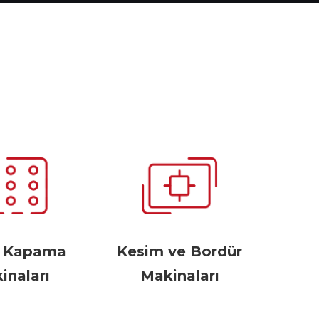
r Kapama
Kesim ve Bordür
inaları
Makinaları