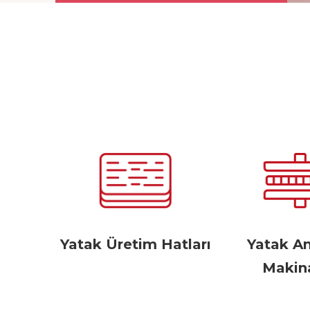
Yatak Üretim Hatları
Yatak A
Makina