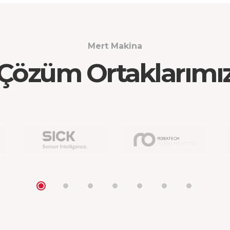
Mert Makina
Çözüm Ortaklarımı