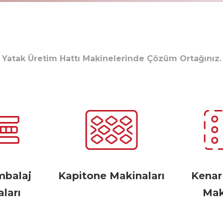
Yatak Üretim Hattı Makinelerinde Çözüm Ortağınız.
mbalaj
Kapitone Makinaları
Kena
ları
Mak