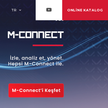
ONLINE KATALOG
TR