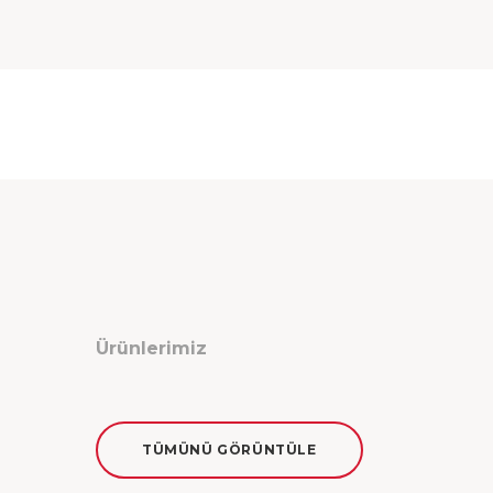
Ürünlerimiz
TÜMÜNÜ GÖRÜNTÜLE