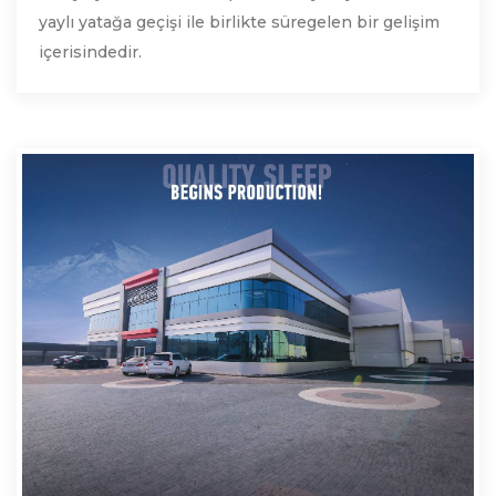
yaylı yatağa geçişi ile birlikte süregelen bir gelişim
içerisindedir.