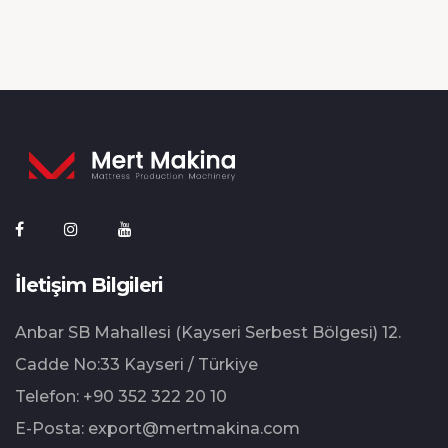
İletişim Bilgileri
Anbar SB Mahallesi (Kayseri Serbest Bölgesi) 12.⁠
⁠Cadde No:33 Kayseri / Türkiye
Telefon:
+90 352 322 20 10
E-Posta:
export@mertmakina.com