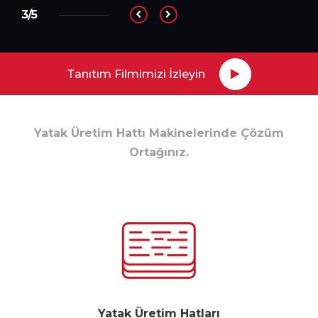
3/5
Tanıtım Filmimizi İzleyin
Yatak Üretim Hattı Makinelerinde Çözüm
Ortağınız.
Yatak Üretim Hatları