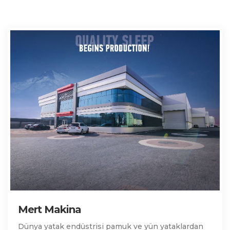
Mert Makina
Dünya yatak endüstrisi pamuk ve yün yataklardan