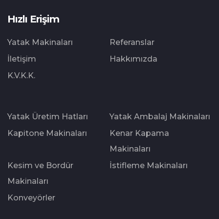
Hızlı Erişim
Yatak Makinaları
Referanslar
İletişim
Hakkımızda
K.V.K.K.
Yatak Üretim Hatları
Yatak Ambalaj Makinaları
Kapitone Makinaları
Kenar Kapama
Makinaları
Kesim ve Bordür
İstifleme Makinaları
Makinaları
Konveyörler