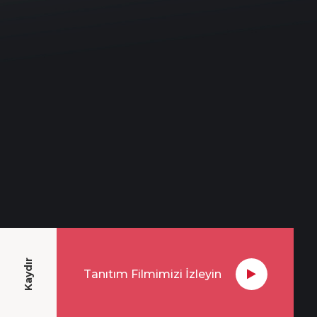
Kaydır
Tanıtım Filmimizi İzleyin