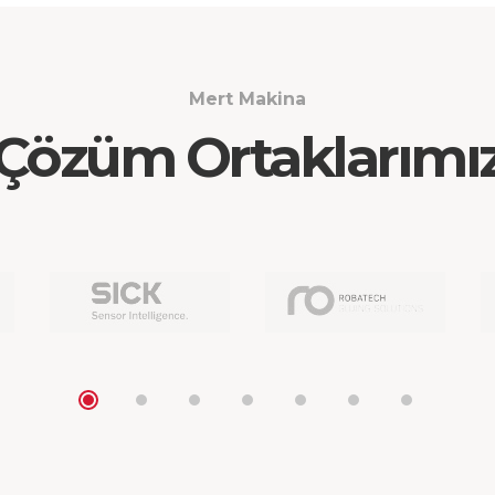
Mert Makina
Çözüm Ortaklarımı