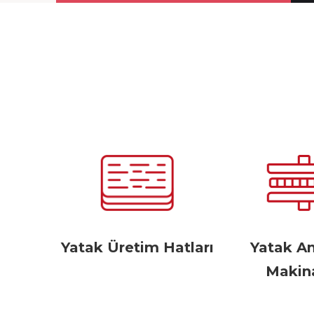
Yatak Üretim Hatları
Yatak A
Makina