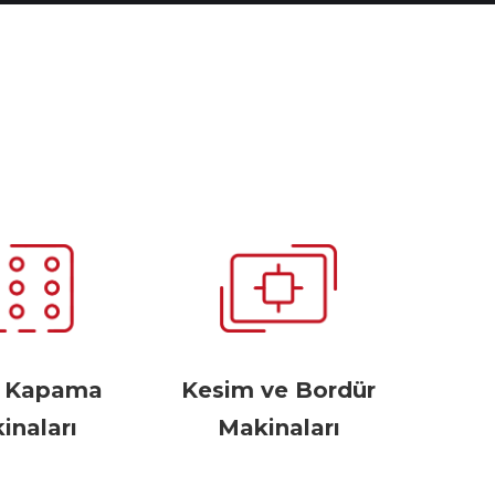
r Kapama
Kesim ve Bordür
inaları
Makinaları