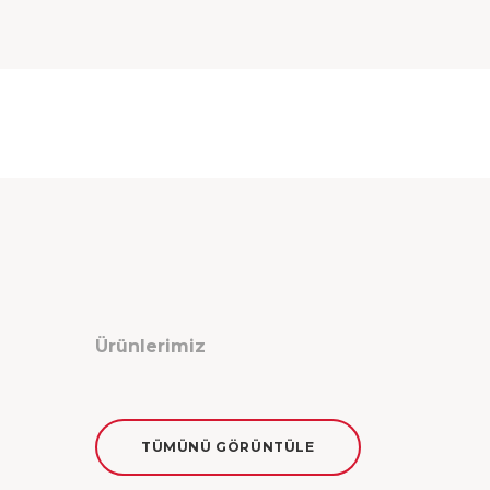
Ürünlerimiz
TÜMÜNÜ GÖRÜNTÜLE