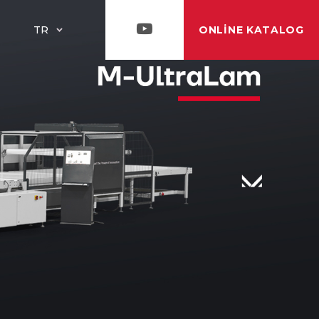
ONLINE KATALOG
TR