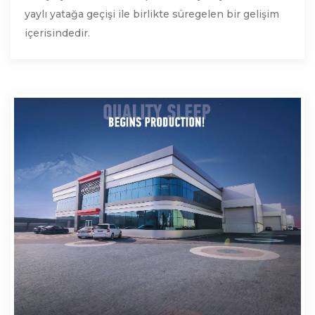
yaylı yatağa geçişi ile birlikte süregelen bir gelişim
içerisindedir.