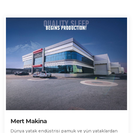
Mert Makina
Dünya yatak endüstrisi pamuk ve yün yataklardan