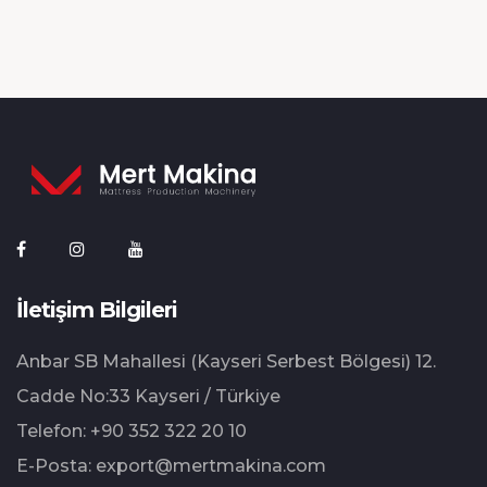
İletişim Bilgileri
Anbar SB Mahallesi (Kayseri Serbest Bölgesi) 12.⁠
⁠Cadde No:33 Kayseri / Türkiye
Telefon:
+90 352 322 20 10
E-Posta:
export@mertmakina.com