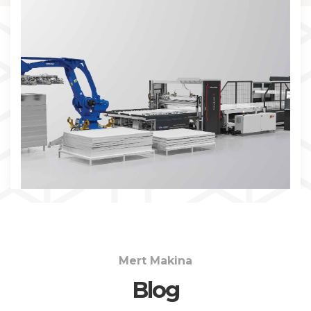
İNCELE
Mert Makina
Blog