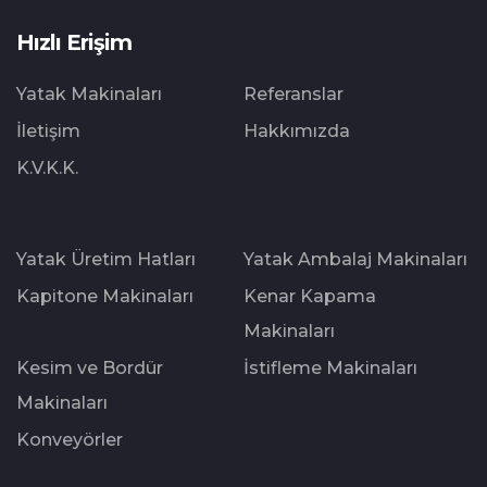
Hızlı Erişim
Yatak Makinaları
Referanslar
İletişim
Hakkımızda
K.V.K.K.
Yatak Üretim Hatları
Yatak Ambalaj Makinaları
Kapitone Makinaları
Kenar Kapama
Makinaları
Kesim ve Bordür
İstifleme Makinaları
Makinaları
Konveyörler