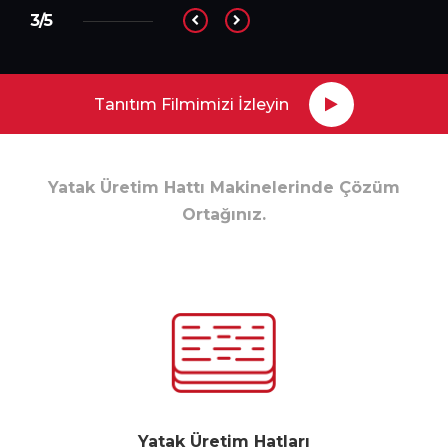
3/5
Tanıtım Filmimizi İzleyin
Yatak Üretim Hattı Makinelerinde Çözüm
Ortağınız.
Yatak Üretim Hatları