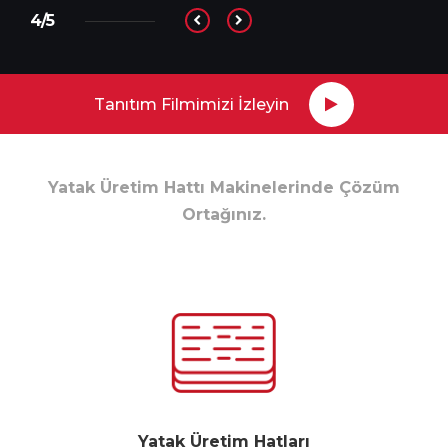
4/5
Tanıtım Filmimizi İzleyin
Yatak Üretim Hattı Makinelerinde Çözüm
Ortağınız.
Yatak Üretim Hatları