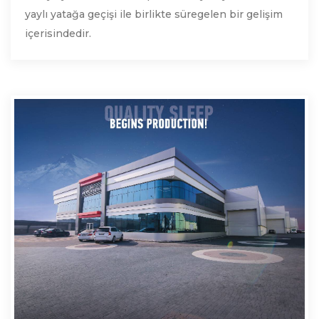
yaylı yatağa geçişi ile birlikte süregelen bir gelişim
içerisindedir.