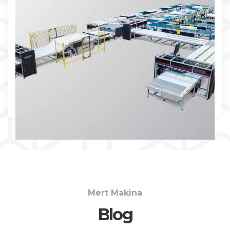
İNCELE
Mert Makina
Blog