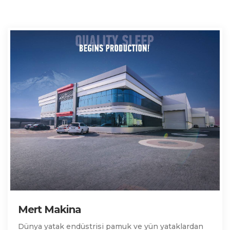
Mert Makina
Dünya yatak endüstrisi pamuk ve yün yataklardan