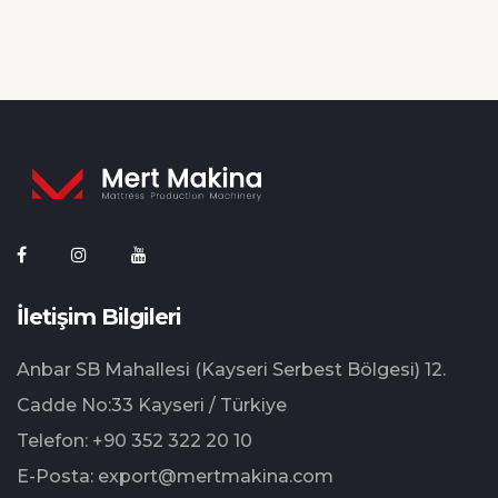
İletişim Bilgileri
Anbar SB Mahallesi (Kayseri Serbest Bölgesi) 12.⁠
⁠Cadde No:33 Kayseri / Türkiye
Telefon:
+90 352 322 20 10
E-Posta:
export@mertmakina.com