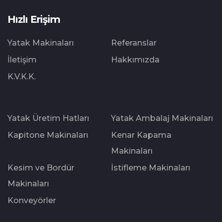
Hızlı Erişim
Yatak Makinaları
Referanslar
İletişim
Hakkımızda
K.V.K.K.
Yatak Üretim Hatları
Yatak Ambalaj Makinaları
Kapitone Makinaları
Kenar Kapama
Makinaları
Kesim ve Bordür
İstifleme Makinaları
Makinaları
Konveyörler