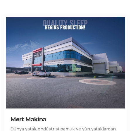
Mert Makina
Dünya yatak endüstrisi pamuk ve yün yataklardan