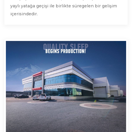
yaylı yatağa geçişi ile birlikte süregelen bir gelişim
içerisindedir.