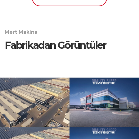
Mert Makina
Fabrikadan Görüntüler