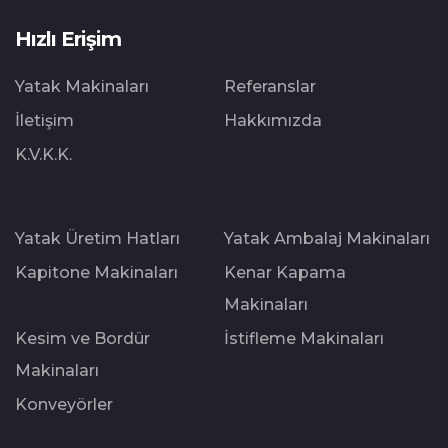
Hızlı Erişim
Yatak Makinaları
Referanslar
İletişim
Hakkımızda
K.V.K.K.
Yatak Üretim Hatları
Yatak Ambalaj Makinaları
Kapitone Makinaları
Kenar Kapama
Makinaları
Kesim ve Bordür
İstifleme Makinaları
Makinaları
Konveyörler