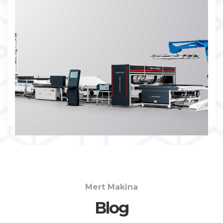
İNCELE
Mert Makina
Blog