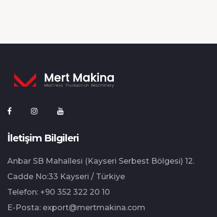
İletişim Bilgileri
Anbar SB Mahallesi (Kayseri Serbest Bölgesi) 12.⁠
⁠Cadde No:33 Kayseri / Türkiye
Telefon:
+90 352 322 20 10
E-Posta:
export@mertmakina.com