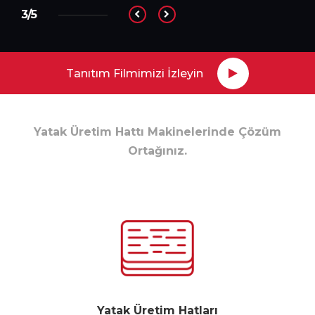
3/5
Tanıtım Filmimizi İzleyin
Yatak Üretim Hattı Makinelerinde Çözüm
Ortağınız.
Yatak Üretim Hatları