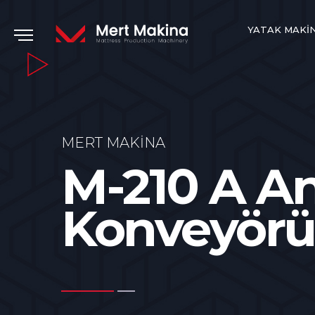
YATAK MAKI
MERT MAKINA
M-210 A An
Konveyörü