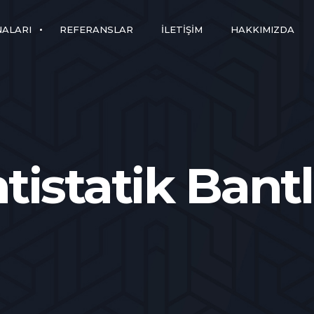
NALARI
REFERANSLAR
İLETIŞIM
HAKKIMIZDA
tistatik Bant