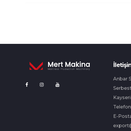
İletişi
Anbar S
Serbest
Kayseri
Telefon
E-Posta
export