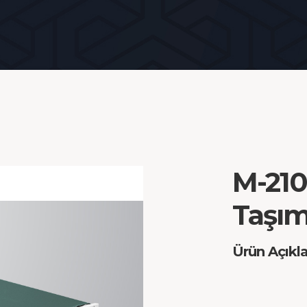
M-210
Taşı
Ürün Açıkl