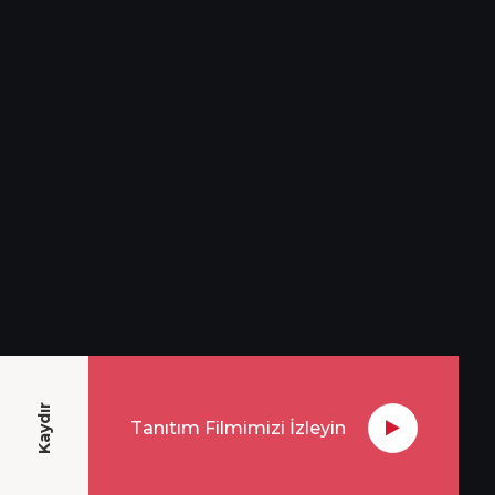
Kaydır
Tanıtım Filmimizi İzleyin