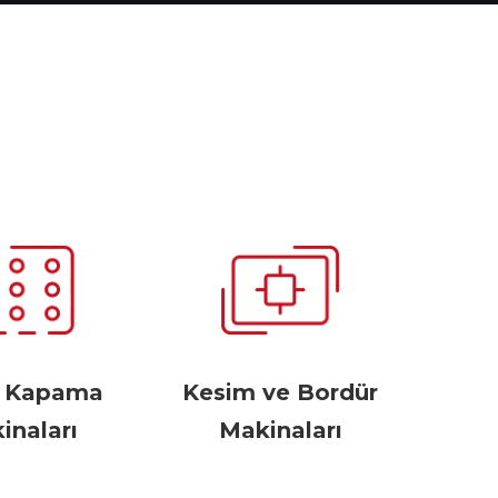
r Kapama
Kesim ve Bordür
inaları
Makinaları