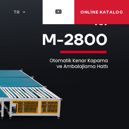
ONLINE KATALOG
TR