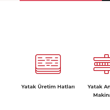
Yatak Üretim Hatları
Yatak A
Makina