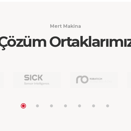
Mert Makina
Çözüm Ortaklarımı