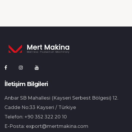
İletişim Bilgileri
Anbar SB Mahallesi (Kayseri Serbest Bölgesi) 12.⁠
⁠Cadde No:33 Kayseri / Türkiye
Telefon:
+90 352 322 20 10
E-Posta:
export@mertmakina.com