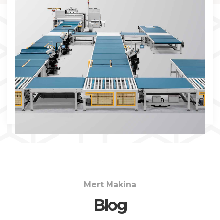
İNCELE
Mert Makina
Blog