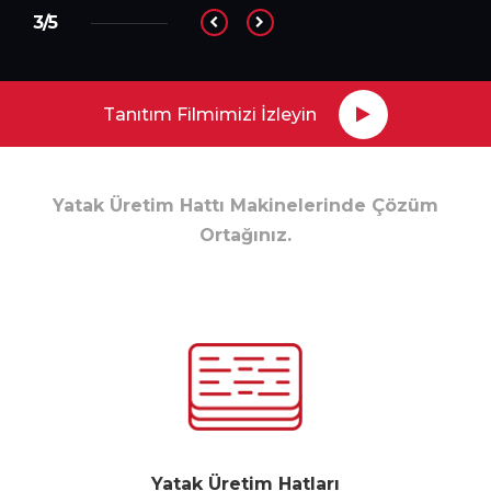
3/5
Tanıtım Filmimizi İzleyin
Yatak Üretim Hattı Makinelerinde Çözüm
Ortağınız.
Yatak Üretim Hatları