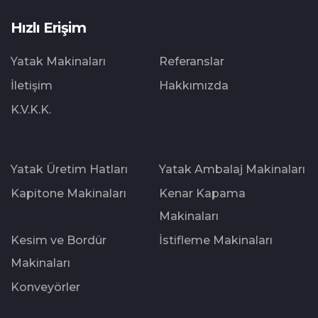
Hızlı Erişim
Yatak Makinaları
Referanslar
İletişim
Hakkımızda
K.V.K.K.
Yatak Üretim Hatları
Yatak Ambalaj Makinaları
Kapitone Makinaları
Kenar Kapama
Makinaları
Kesim ve Bordür
İstifleme Makinaları
Makinaları
Konveyörler