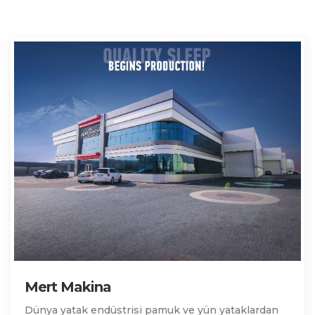
Mert Makina
Dünya yatak endüstrisi pamuk ve yün yataklardan