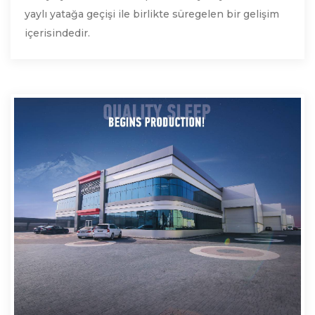
yaylı yatağa geçişi ile birlikte süregelen bir gelişim
içerisindedir.