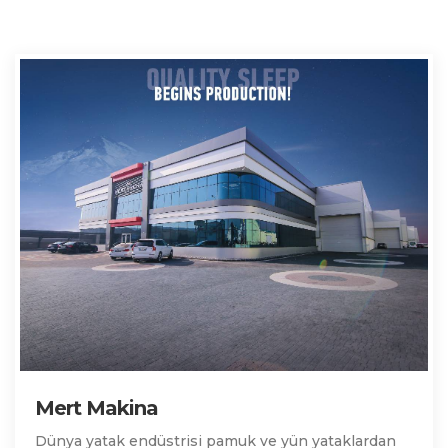
Mert Makina
Dünya yatak endüstrisi pamuk ve yün yataklardan