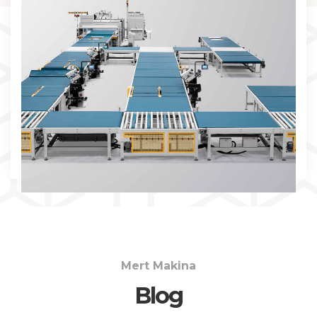
İNCELE
Mert Makina
Blog