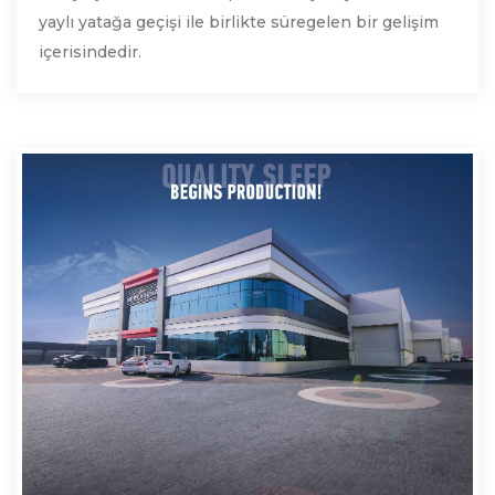
yaylı yatağa geçişi ile birlikte süregelen bir gelişim
içerisindedir.