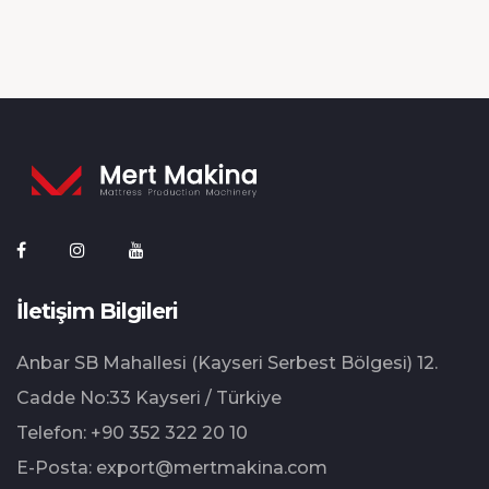
İletişim Bilgileri
Anbar SB Mahallesi (Kayseri Serbest Bölgesi) 12.⁠
⁠Cadde No:33 Kayseri / Türkiye
Telefon:
+90 352 322 20 10
E-Posta:
export@mertmakina.com