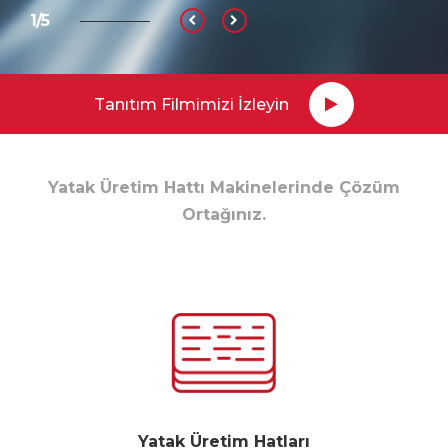
2/5
Tanıtım Filmimizi İzleyin
Yatak Üretim Hattı Makinelerinde Çözüm
Ortağınız.
Yatak Üretim Hatları