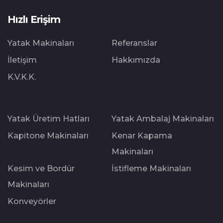
Hızlı Erişim
Yatak Makinaları
Referanslar
İletişim
Hakkımızda
K.V.K.K.
Yatak Üretim Hatları
Yatak Ambalaj Makinaları
Kapitone Makinaları
Kenar Kapama
Makinaları
Kesim ve Bordür
İstifleme Makinaları
Makinaları
Konveyörler