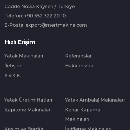
⁠Cadde No:33 Kayseri / Türkiye
Telefon:
+90 352 322 20 10
E-Posta:
export@mertmakina.com
Hızlı Erişim
Yatak Makinaları
Referanslar
İletişim
Hakkımızda
K.V.K.K.
Yatak Üretim Hatları
Yatak Ambalaj Makinaları
Kapitone Makinaları
Kenar Kapama
Makinaları
Kesim ve Bordür
İstifleme Makinaları