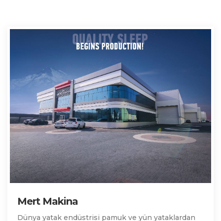
Mert Makina
Dünya yatak endüstrisi pamuk ve yün yataklardan