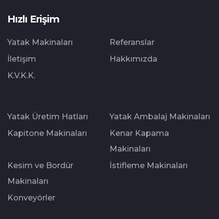
Hızlı Erişim
Yatak Makinaları
Referanslar
İletişim
Hakkımızda
K.V.K.K.
Yatak Üretim Hatları
Yatak Ambalaj Makinaları
Kapitone Makinaları
Kenar Kapama
Makinaları
Kesim ve Bordür
İstifleme Makinaları
Makinaları
Konveyörler