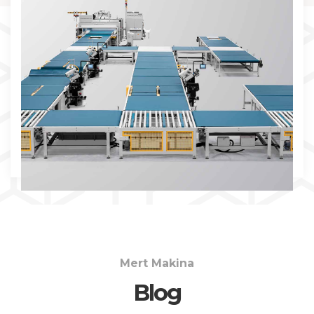
İNCELE
Mert Makina
Blog