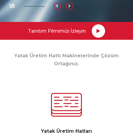
2/5
Tanıtım Filmimizi İzleyin
Yatak Üretim Hattı Makinelerinde Çözüm
Ortağınız.
Yatak Üretim Hatları