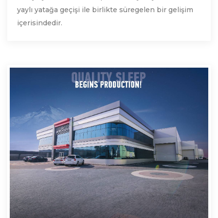
yaylı yatağa geçişi ile birlikte süregelen bir gelişim
içerisindedir.