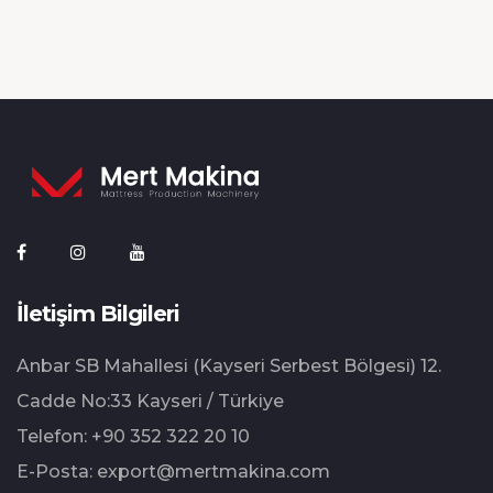
İletişim Bilgileri
Anbar SB Mahallesi (Kayseri Serbest Bölgesi) 12.⁠
⁠Cadde No:33 Kayseri / Türkiye
Telefon:
+90 352 322 20 10
E-Posta:
export@mertmakina.com