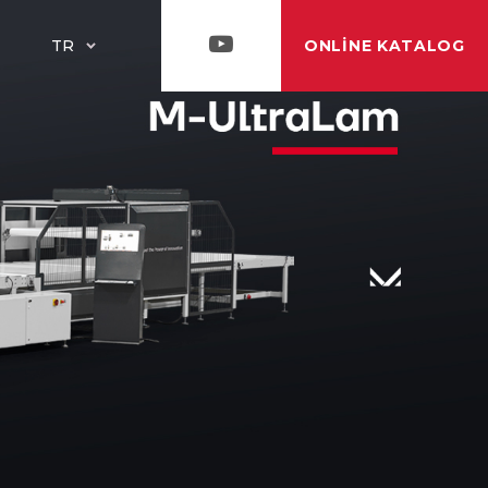
ONLINE KATALOG
TR