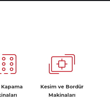
r Kapama
Kesim ve Bordür
inaları
Makinaları