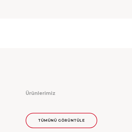
Ürünlerimiz
TÜMÜNÜ GÖRÜNTÜLE