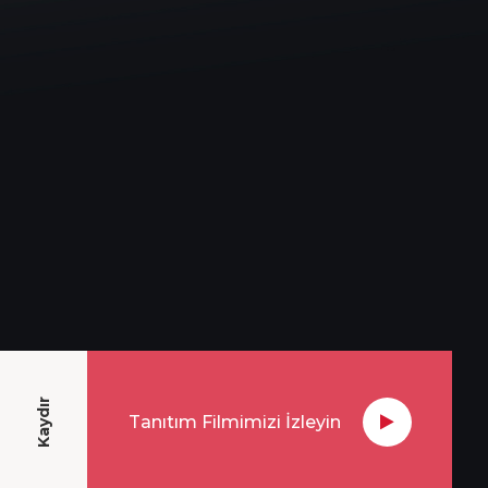
Kaydır
Tanıtım Filmimizi İzleyin