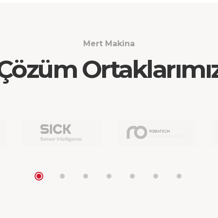
Mert Makina
Çözüm Ortaklarımı