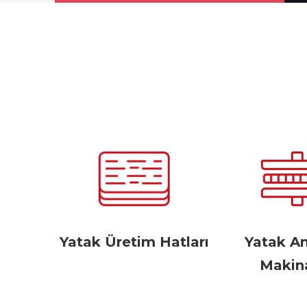
Yatak Üretim Hatları
Yatak A
Makina