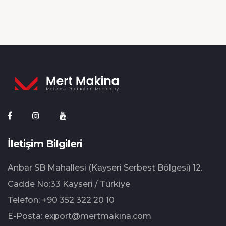
İletişim Bilgileri
Anbar SB Mahallesi (Kayseri Serbest Bölgesi) 12.⁠
⁠Cadde No:33 Kayseri / Türkiye
Telefon:
+90 352 322 20 10
E-Posta:
export@mertmakina.com