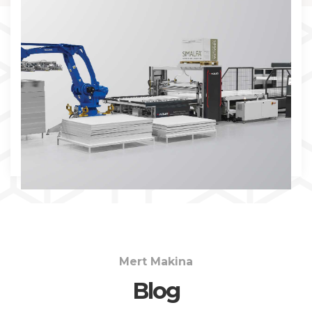
İNCELE
Mert Makina
Blog