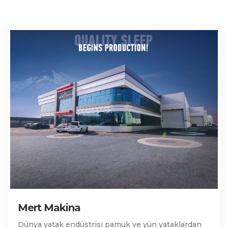
Mert Makina
Dünya yatak endüstrisi pamuk ve yün yataklardan