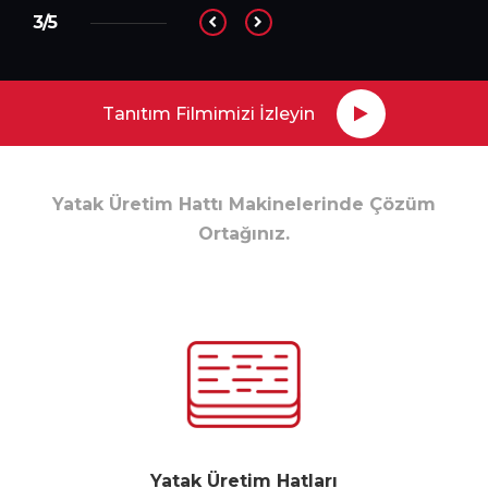
3/5
Tanıtım Filmimizi İzleyin
Yatak Üretim Hattı Makinelerinde Çözüm
Ortağınız.
Yatak Üretim Hatları