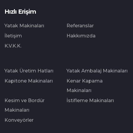
Hızlı Erişim
Yatak Makinaları
Referanslar
İletişim
Hakkımızda
K.V.K.K.
Yatak Üretim Hatları
Yatak Ambalaj Makinaları
Kapitone Makinaları
Kenar Kapama
Makinaları
Kesim ve Bordür
İstifleme Makinaları
Makinaları
Konveyörler