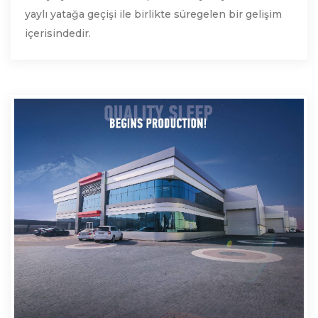
yaylı yatağa geçişi ile birlikte süregelen bir gelişim
içerisindedir.