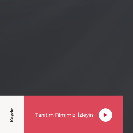
Kaydır
Tanıtım Filmimizi İzleyin