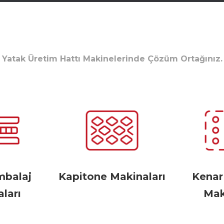
Yatak Üretim Hattı Makinelerinde Çözüm Ortağınız.
mbalaj
Kapitone Makinaları
Kena
ları
Mak