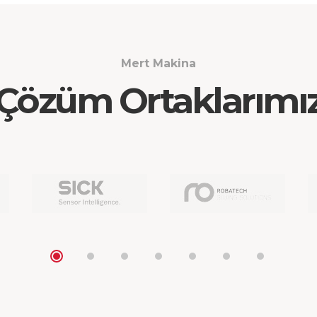
Mert Makina
Çözüm Ortaklarımı