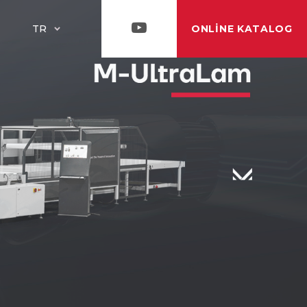
ONLINE KATALOG
TR