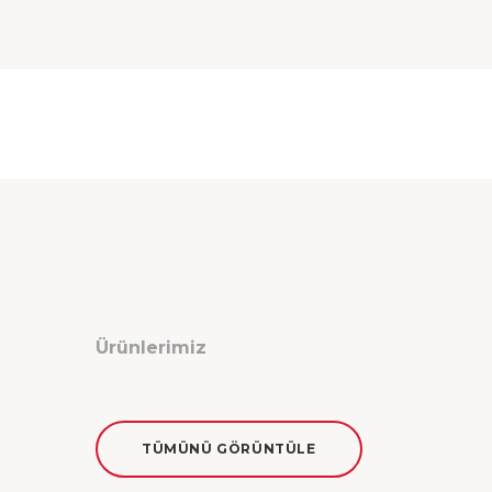
Ürünlerimiz
TÜMÜNÜ GÖRÜNTÜLE