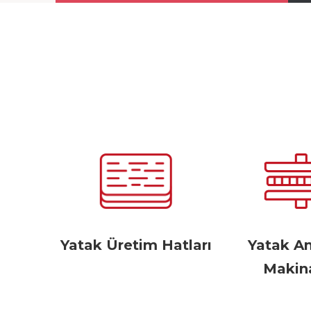
Yatak Üretim Hatları
Yatak A
Makina