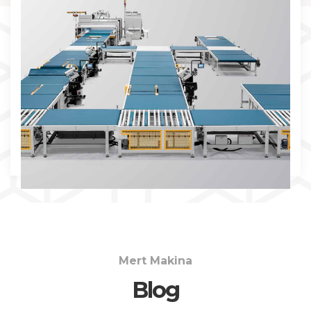
İNCELE
Mert Makina
Blog