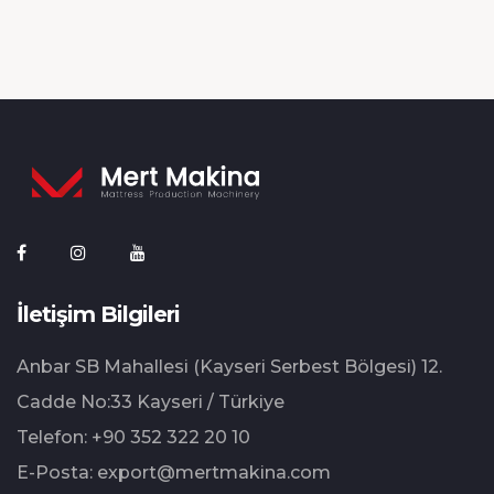
İletişim Bilgileri
Anbar SB Mahallesi (Kayseri Serbest Bölgesi) 12.⁠
⁠Cadde No:33 Kayseri / Türkiye
Telefon:
+90 352 322 20 10
E-Posta:
export@mertmakina.com