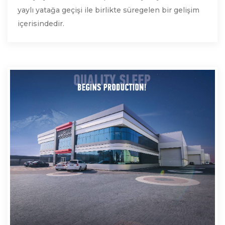
yaylı yatağa geçişi ile birlikte süregelen bir gelişim
içerisindedir.