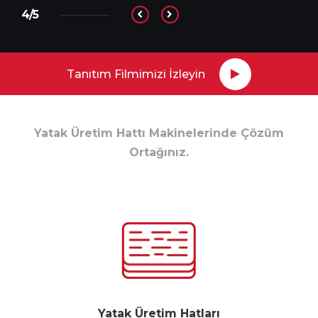
4/5
Tanıtım Filmimizi İzleyin
Yatak Üretim Hattı Makinelerinde Çözüm
Ortağınız.
Yatak Üretim Hatları