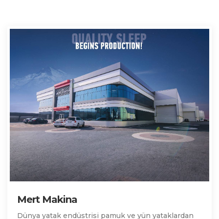
Mert Makina
Dünya yatak endüstrisi pamuk ve yün yataklardan