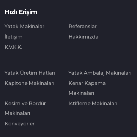
Hızlı Erişim
Yatak Makinaları
Referanslar
İletişim
Hakkımızda
K.V.K.K.
Yatak Üretim Hatları
Yatak Ambalaj Makinaları
Kapitone Makinaları
Kenar Kapama
Makinaları
Kesim ve Bordür
İstifleme Makinaları
Makinaları
Konveyörler